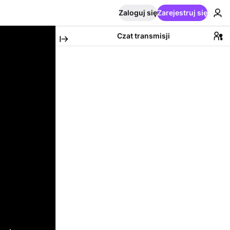
Zaloguj się
Zarejestruj się
Czat transmisji