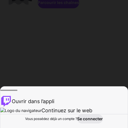
Parcourir les chaînes
Ouvrir dans l’appli
Continuez sur le web
Se connecter
Vous possédez déjà un compte ?
Accueil
Parcourir
Activité
Profil