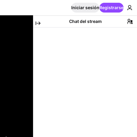
Iniciar sesión
Registrarse
Chat del stream