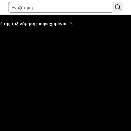
ύ της ταξινόμησης περιεχομένου