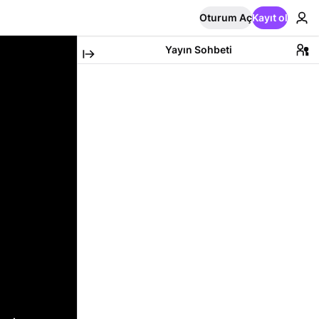
Oturum Aç
Kayıt ol
Yayın Sohbeti