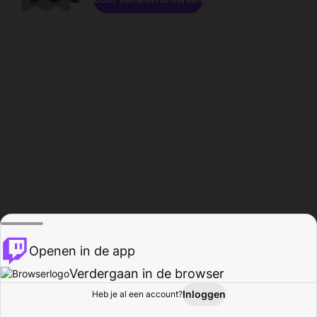
Openen in de app
Verdergaan in de browser
Inloggen
Heb je al een account?
Startpagina
Bladeren
Activiteiten
Profiel