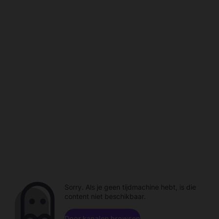
Sorry. Als je geen tijdmachine hebt, is die
content niet beschikbaar.
Door kanalen browsen