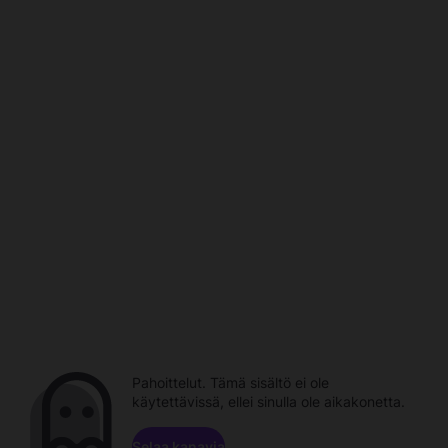
Pahoittelut. Tämä sisältö ei ole
käytettävissä, ellei sinulla ole aikakonetta.
Selaa kanavia