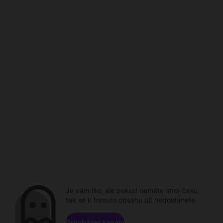
Je nám líto, ale pokud nemáte stroj času,
tak se k tomuto obsahu už nedostanete.
Procházet kanály