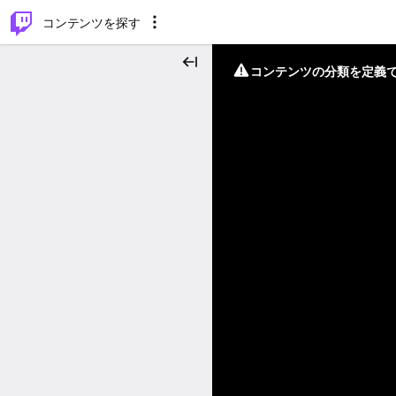
⌥
P
コンテンツを探す
コンテンツの分類を定義