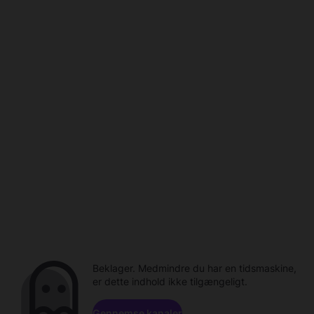
Beklager. Medmindre du har en tidsmaskine,
er dette indhold ikke tilgængeligt.
Gennemse kanaler