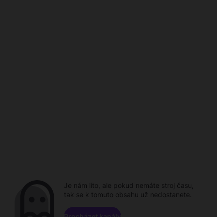
Je nám líto, ale pokud nemáte stroj času,
tak se k tomuto obsahu už nedostanete.
Procházet kanály