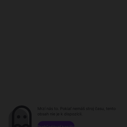
Mrzí nás to. Pokiaľ nemáš stroj času, tento
obsah nie je k dispozícii.
Prehľadávať kanály