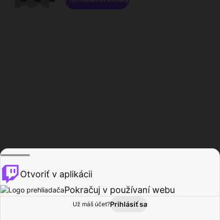
Otvoriť v aplikácii
Pokračuj v používaní webu
Prihlásiť sa
Už máš účet?
Domov
Prehľadávať
Aktivita
Profil