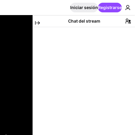
Iniciar sesión
Registrarse
Chat del stream