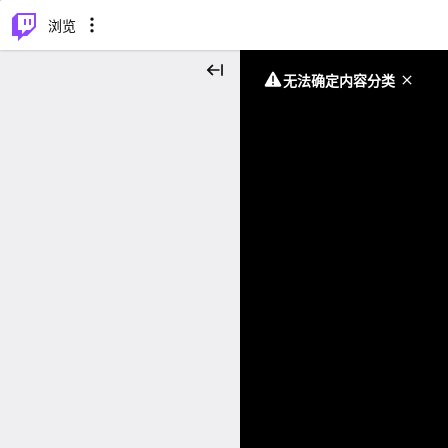
⌥
P
浏览
无法确定内容分类