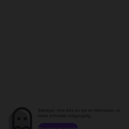
Beklager. Hvis ikke du har en tidsmaskin, er
dette innholdet utilgjengelig.
Bla gjennom kanaler