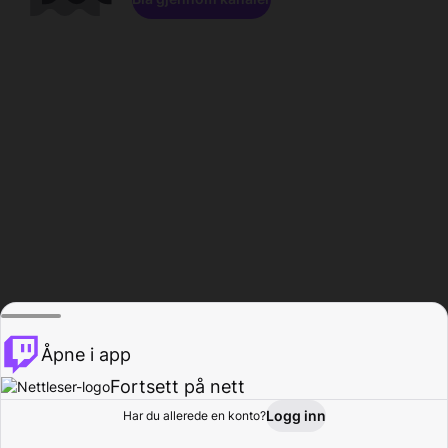
Åpne i app
Fortsett på nett
Logg inn
Har du allerede en konto?
Hjem
Bla gjennom
Aktivitet
Profil