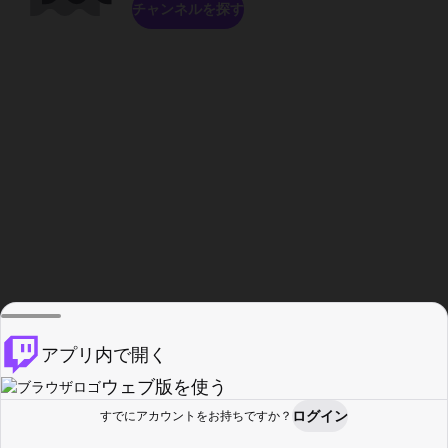
チャンネルを探す
アプリ内で開く
ウェブ版を使う
ログイン
すでにアカウントをお持ちですか？
ホーム
探す
アクティビティ
プロフィール