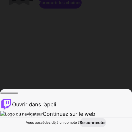
Parcourir les chaînes
Ouvrir dans l’appli
Continuez sur le web
Se connecter
Vous possédez déjà un compte ?
Accueil
Parcourir
Activité
Profil