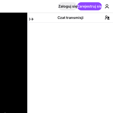
Zaloguj się
Zarejestruj się
Czat transmisji