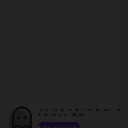
Tyvärr. Om du inte råkar ha en tidsmaskin är
det innehållet otillgängligt.
Bläddra bland kanaler