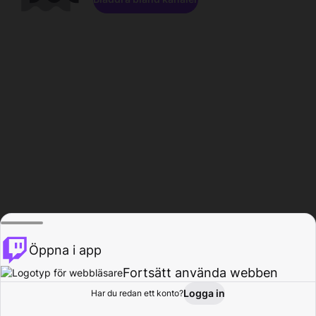
Öppna i app
Fortsätt använda webben
Logga in
Har du redan ett konto?
Hem
Bläddra
Aktivitet
Profil