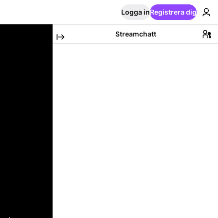
Logga in
Registrera dig
Streamchatt