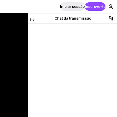
Iniciar sessão
Inscreve-te
Chat da transmissão