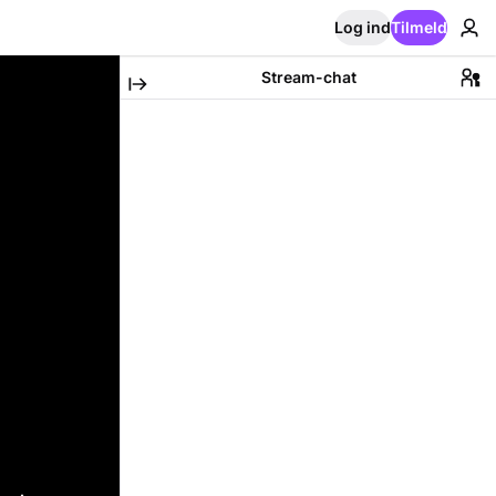
Log ind
Tilmeld
Stream-chat