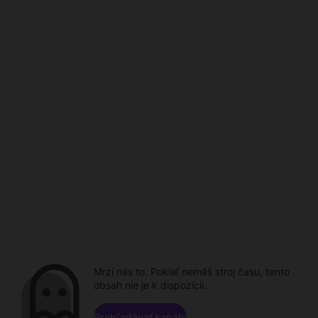
Mrzí nás to. Pokiaľ nemáš stroj času, tento
obsah nie je k dispozícii.
Prehľadávať kanály