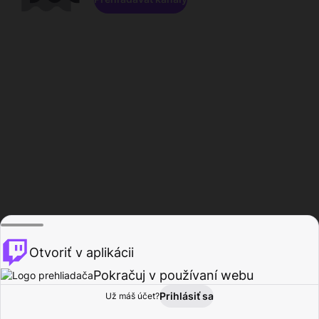
Otvoriť v aplikácii
Pokračuj v používaní webu
Prihlásiť sa
Už máš účet?
Domov
Prehľadávať
Aktivita
Profil