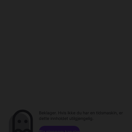
Beklager. Hvis ikke du har en tidsmaskin, er
dette innholdet utilgjengelig.
Bla gjennom kanaler