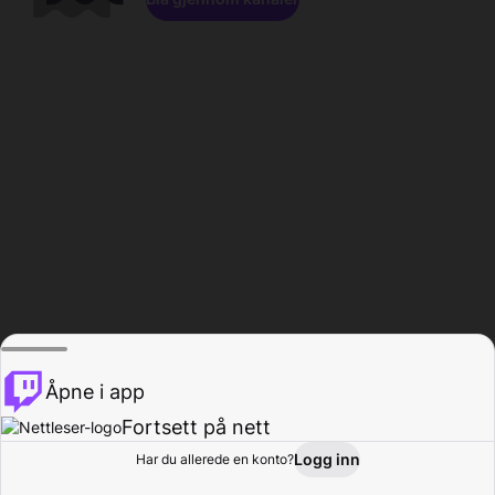
Åpne i app
Fortsett på nett
Logg inn
Har du allerede en konto?
Hjem
Bla gjennom
Aktivitet
Profil