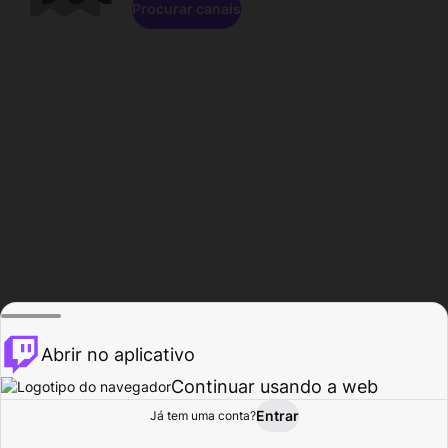
Procurar canais
Abrir no aplicativo
Continuar usando a web
Entrar
Página do
Já tem uma conta?
Procurar
Atividade
Perfil
Criador