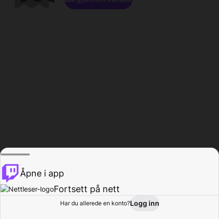
Åpne i app
Fortsett på nett
Logg inn
Har du allerede en konto?
Hjem
Bla gjennom
Aktivitet
Profil