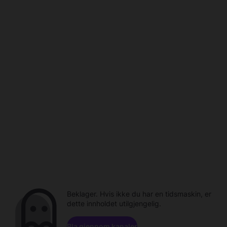
Beklager. Hvis ikke du har en tidsmaskin, er
dette innholdet utilgjengelig.
Bla gjennom kanaler