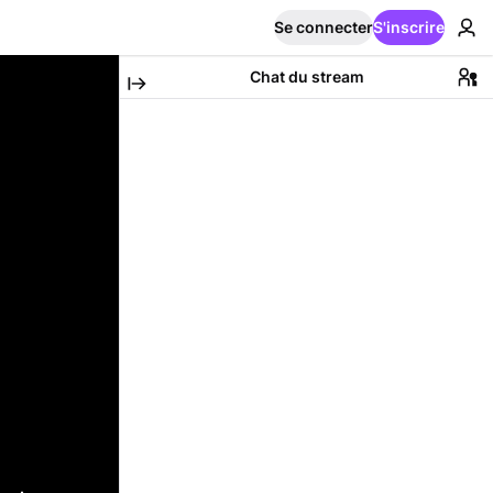
Se connecter
S'inscrire
Chat du stream