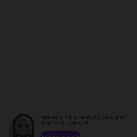
Mrzí nás to. Pokiaľ nemáš stroj času, tento
obsah nie je k dispozícii.
Prehľadávať kanály