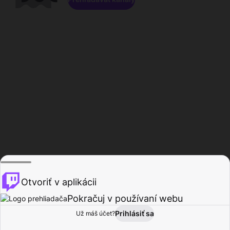
Otvoriť v aplikácii
Pokračuj v používaní webu
Prihlásiť sa
Už máš účet?
Domov
Prehľadávať
Aktivita
Profil