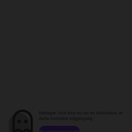
Beklager. Hvis ikke du har en tidsmaskin, er
dette innholdet utilgjengelig.
Bla gjennom kanaler