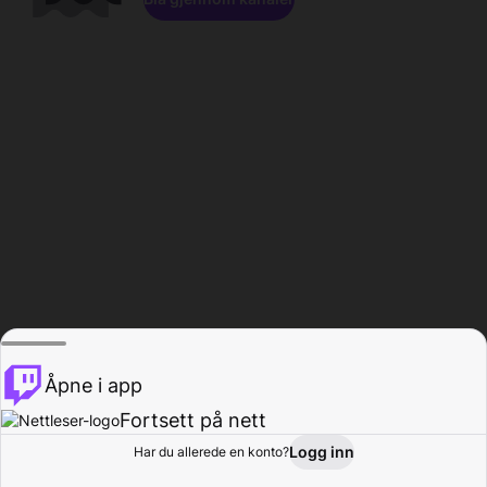
Åpne i app
Fortsett på nett
Logg inn
Har du allerede en konto?
Hjem
Bla gjennom
Aktivitet
Profil