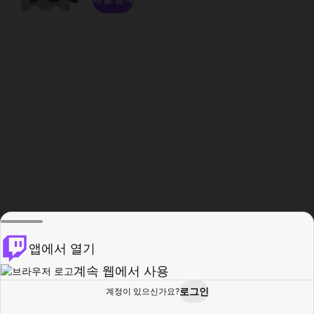
앱에서 열기
계속 웹에서 사용
로그인
계정이 있으신가요?
홈
탐색
활동
프로필