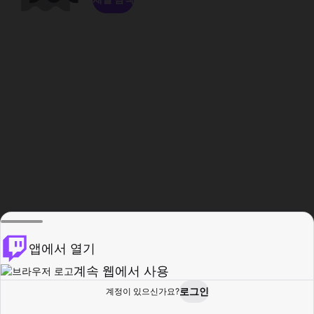
앱에서 열기
계속 웹에서 사용
로그인
계정이 있으신가요?
홈
탐색
활동
프로필