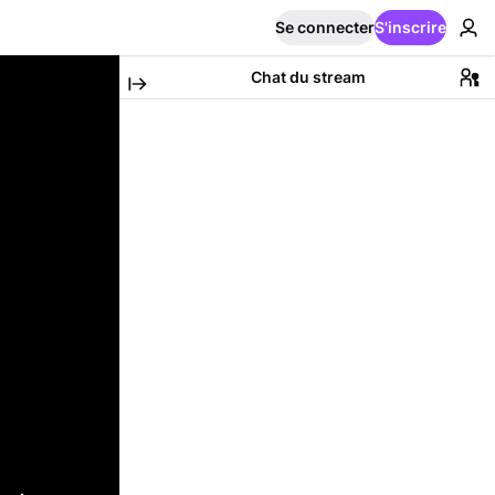
Se connecter
S'inscrire
Chat du stream