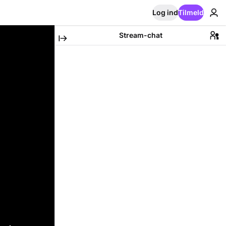
Log ind
Tilmeld
Stream-chat