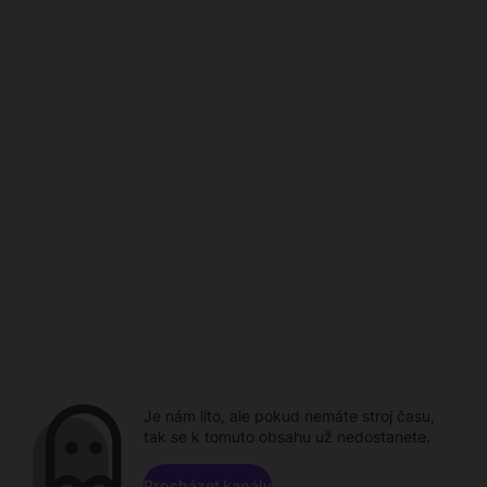
Je nám líto, ale pokud nemáte stroj času,
tak se k tomuto obsahu už nedostanete.
Procházet kanály