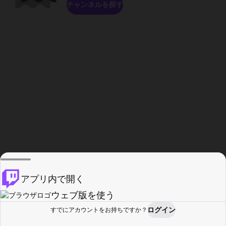
チャンネルを探す
アプリ内で開く
ウェブ版を使う
ログイン
すでにアカウントをお持ちですか？
ホーム
探す
アクティビティ
プロフィール