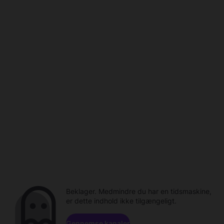
Beklager. Medmindre du har en tidsmaskine,
er dette indhold ikke tilgængeligt.
Gennemse kanaler