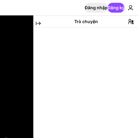
Đăng nhập
Đăng ký
Trò chuyện