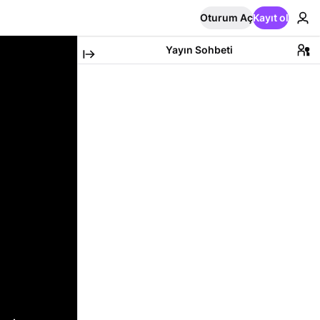
Oturum Aç
Kayıt ol
Yayın Sohbeti