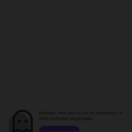
Beklager. Hvis ikke du har en tidsmaskin, er
dette innholdet utilgjengelig.
Bla gjennom kanaler