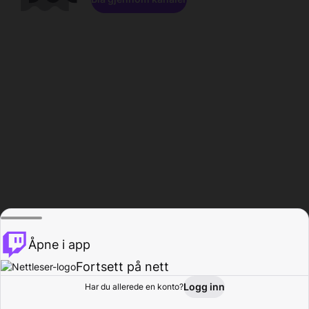
Åpne i app
Fortsett på nett
Logg inn
Har du allerede en konto?
Hjem
Bla gjennom
Aktivitet
Profil