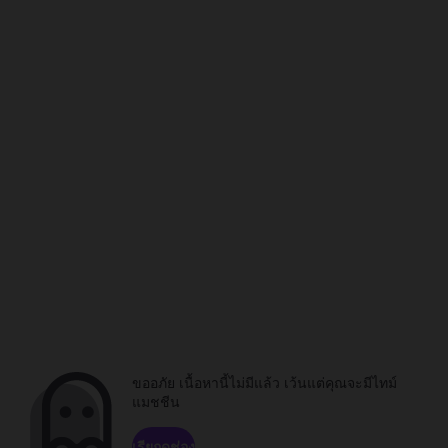
ขออภัย เนื้อหานี้ไม่มีแล้ว เว้นแต่คุณจะมีไทม์
แมชชีน
เรียกดูช่อง