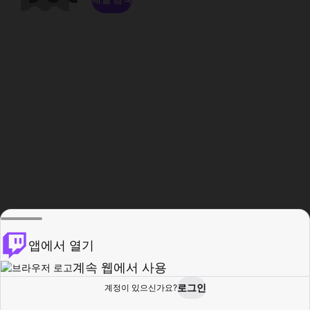
앱에서 열기
계속 웹에서 사용
로그인
계정이 있으신가요?
홈
탐색
활동
프로필