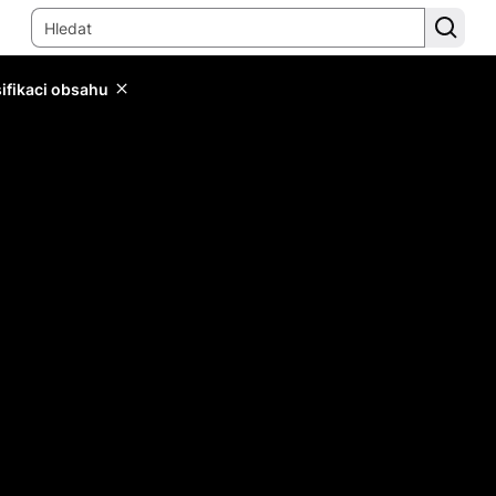
sifikaci obsahu