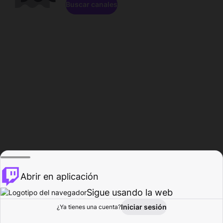
Buscar canales
Abrir en aplicación
Sigue usando la web
Iniciar sesión
Página de
¿Ya tienes una cuenta?
Explorar
Actividad
Perfil
Creador