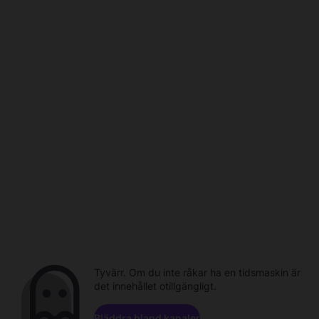
Tyvärr. Om du inte råkar ha en tidsmaskin är
det innehållet otillgängligt.
Bläddra bland kanaler