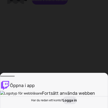
Öppna i app
Fortsätt använda webben
Logga in
Har du redan ett konto?
Hem
Bläddra
Aktivitet
Profil