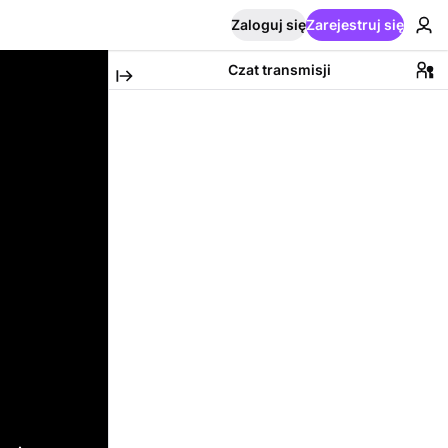
Zaloguj się
Zarejestruj się
Czat transmisji