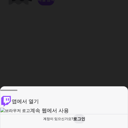
앱에서 열기
계속 웹에서 사용
로그인
계정이 있으신가요?
홈
탐색
활동
프로필