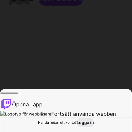
Öppna i app
Fortsätt använda webben
Logga in
Har du redan ett konto?
Hem
Bläddra
Aktivitet
Profil