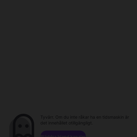
Tyvärr. Om du inte råkar ha en tidsmaskin är
det innehållet otillgängligt.
Bläddra bland kanaler