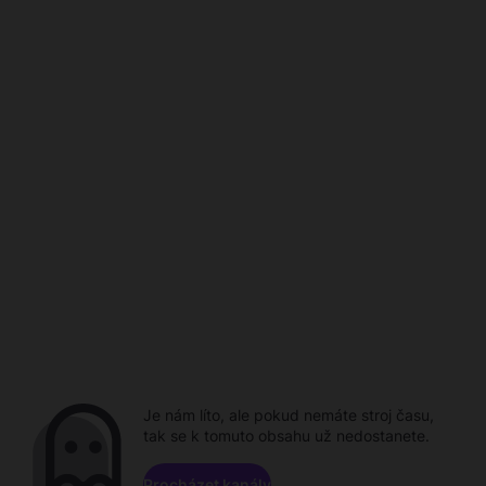
Je nám líto, ale pokud nemáte stroj času,
tak se k tomuto obsahu už nedostanete.
Procházet kanály