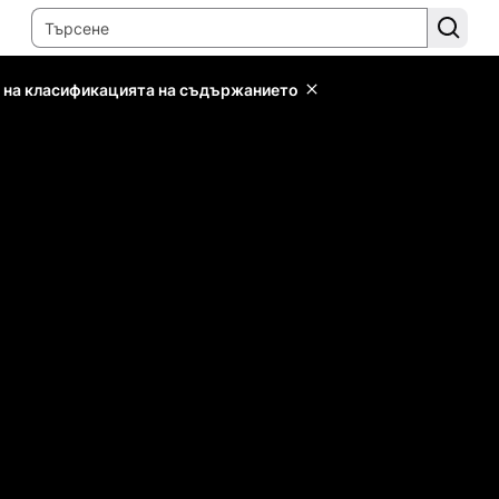
 на класификацията на съдържанието