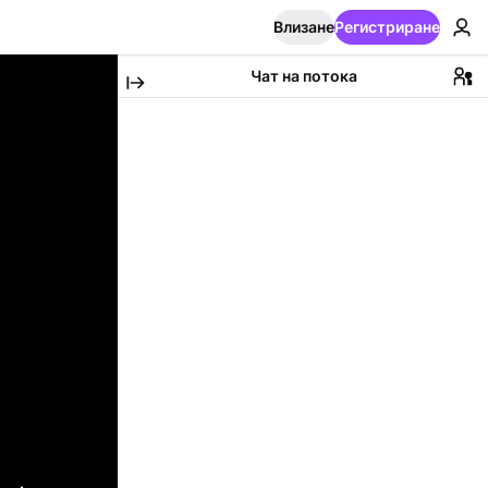
Влизане
Регистриране
Чат на потока