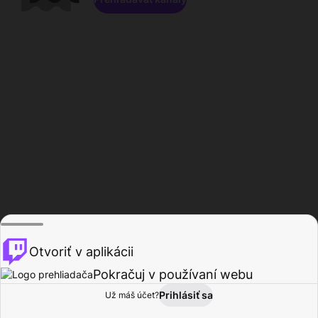
Otvoriť v aplikácii
Pokračuj v používaní webu
Prihlásiť sa
Už máš účet?
Domov
Prehľadávať
Aktivita
Profil