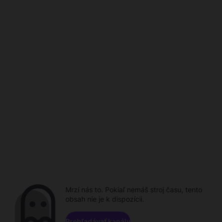
Mrzí nás to. Pokiaľ nemáš stroj času, tento
obsah nie je k dispozícii.
Prehľadávať kanály